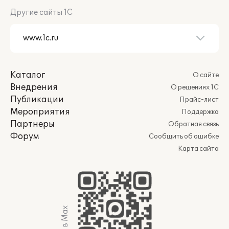
Другие сайты 1С
Каталог
О сайте
Внедрения
О решениях 1С
Публикации
Прайс-лист
Мероприятия
Поддержка
Партнеры
Обратная связь
Форум
Сообщить об ошибке
Карта сайта
Мы в Max