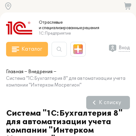
Отраслевые
и специализированные
решения
1С:Предприятие
Вход
Каталог
Главная
Внедрения
Система "1С:Бухгалтерия 8" для автоматизации учета
компании "Интерком Мосрегион"
К списку
Система "1С:Бухгалтерия 8"
для автоматизации учета
компании "Интерком