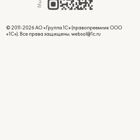
© 2011-2026 АО «Группа 1С» (правопреемник ООО
«1С»). Все права защищены.
websol@1c.ru