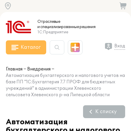
Отраслевые
и специализированные
решения
1С:Предприятие
Вход
Каталог
Главная
Внедрения
Автоматизация бухгалтерского и налогового учетов на
базе ПП "1С:Бухгалтерия 7.7 ПРОФ для бюджетных
учреждений" в администрации Хлевенского
сельсовета Хлевенского р-на Липецкой области
К списку
Автоматизация
бухгалтерского и налогового