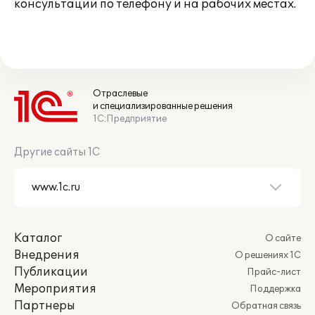
консультации по телефону и на рабочих местах.
Отраслевые
и специализированные решения
1С:Предприятие
Другие сайты 1С
Каталог
О сайте
Внедрения
О решениях 1С
Публикации
Прайс-лист
Мероприятия
Поддержка
Партнеры
Обратная связь