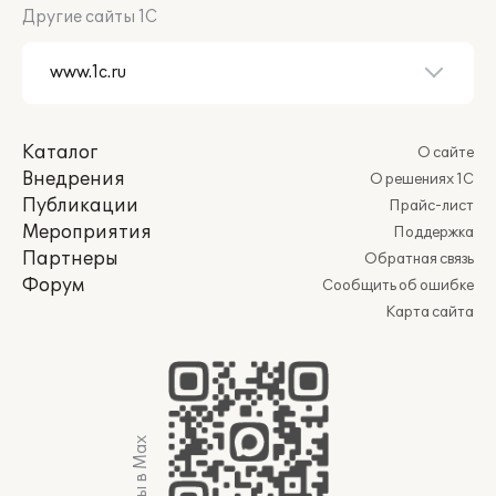
Другие сайты 1С
Каталог
О сайте
Внедрения
О решениях 1С
Публикации
Прайс-лист
Мероприятия
Поддержка
Партнеры
Обратная связь
Форум
Сообщить об ошибке
Карта сайта
Мы в Max