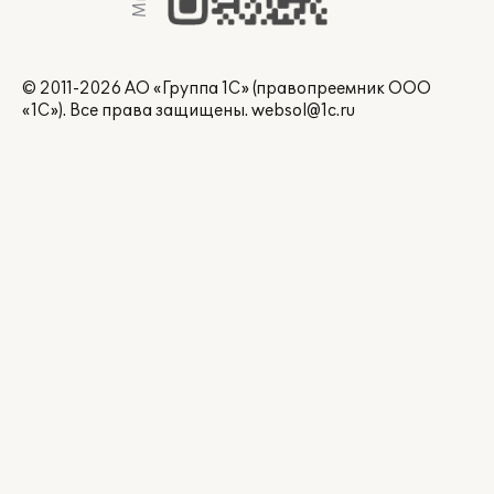
© 2011-2026 АО «Группа 1С» (правопреемник ООО
«1С»). Все права защищены.
websol@1c.ru