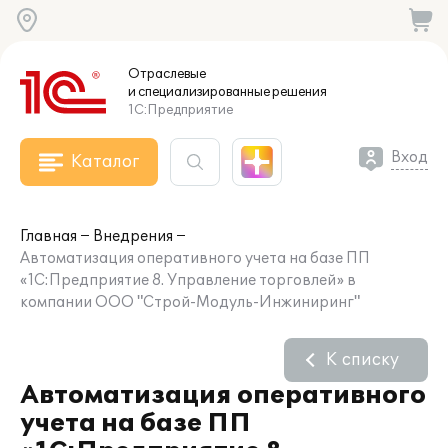
Отраслевые
и специализированные
решения
1С:Предприятие
Вход
Каталог
Главная
Внедрения
Автоматизация оперативного учета на базе ПП
«1С:Предприятие 8. Управление торговлей» в
компании ООО "Строй-Модуль-Инжиниринг"
К списку
Автоматизация оперативного
учета на базе ПП