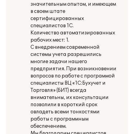
значительным опытом, и имеющем
в своем штате
сертифицированных
специалистов 1С.
Количество автоматизированных
рабочих мест: 1.
С внедрением современной
системы учета разрешились
многие задачи нашего
предприятия. При возникновении
вопросов по работе с программой
специалисты ВЦ «1С:Бухучет и
Торговля» (БИТ) всегда
внимательны, их консультации
позволили в короткий срок
овладеть всеми тонкостями
работы с программным
обеспечением.
Мы благодарим специалистов