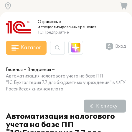
Отраслевые
и специализированные
решения
1С:Предприятие
Вход
Каталог
Главная
Внедрения
Автоматизация налогового учета на базе ПП
"1С:Бухгалтерия 7.7 для бюджетных учреждений" в ФГУ
Российская книжная плата
К списку
Автоматизация налогового
учета на базе ПП