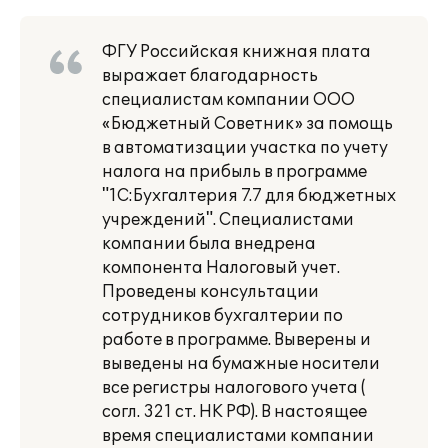
ФГУ Российская книжная плата
выражает благодарность
специалистам компании ООО
«Бюджетный Советник» за помощь
в автоматизации участка по учету
налога на прибыль в программе
"1С:Бухгалтерия 7.7 для бюджетных
учреждений". Специалистами
компании была внедрена
компонента Налоговый учет.
Проведены консультации
сотрудников бухгалтерии по
работе в программе. Выверены и
выведены на бумажные носители
все регистры налогового учета (
согл. 321 ст. НК РФ). В настоящее
время специалистами компании