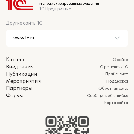
и специализированные решения
1С:Предприятие
Другие сайты 1С
Каталог
О сайте
Внедрения
О решениях 1С
Публикации
Прайс-лист
Мероприятия
Поддержка
Партнеры
Обратная связь
Форум
Сообщить об ошибке
Карта сайта