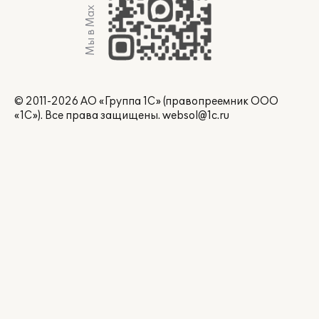
Мы в Max
© 2011-2026 АО «Группа 1С» (правопреемник ООО
«1С»). Все права защищены.
websol@1c.ru