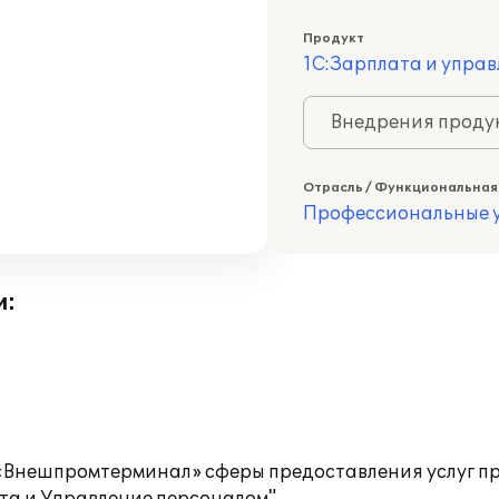
Продукт
1С:Зарплата и управ
Внедрения продук
Отрасль / Функциональная
Профессиональные у
и:
Внешпромтерминал» сферы предоставления услуг пр