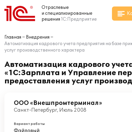
Отраслевые
К
и специализированные
решения
1С:Предприятие
Главная
Внедрения
Автоматизация кадрового учета предприятия на базе пр
услуг производственного характера
Автоматизация кадрового учет
«1С:Зарплата и Управление пе
предоставления услуг произво
ООО «Внешпромтерминал»
Санкт-Петербург, Июль 2008
Вариант работы
Файловый