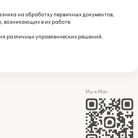
зчика на обработку первичных документов,
, возникающих в их работе.
я различных управленческих решений.
Мы в Max