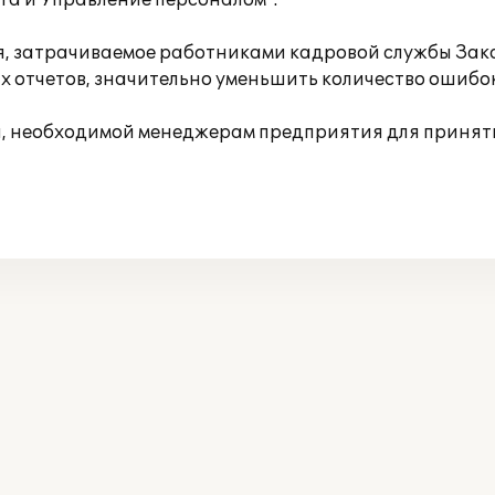
та и Управление персоналом".
я, затрачиваемое работниками кадровой службы Зака
 отчетов, значительно уменьшить количество ошибок
 необходимой менеджерам предприятия для приняти