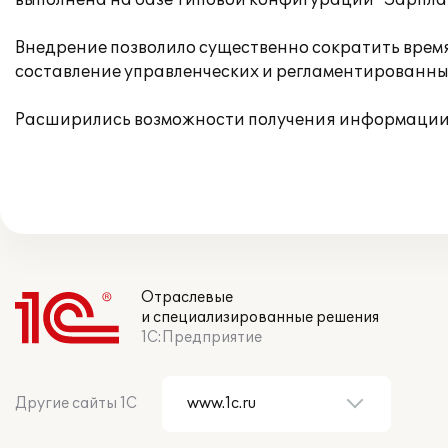
выполнена на базе типовой конфигурации "Зарпла
Внедрение позволило существенно сократить врем
составление управленческих и регламентированных
Расширились возможности получения информации,
Отраслевые
и специализированные решения
1С:Предприятие
Другие сайты 1С