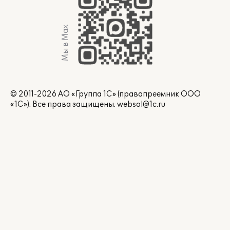
Мы в Max
© 2011-2026 АО «Группа 1С» (правопреемник ООО
«1С»). Все права защищены.
websol@1c.ru