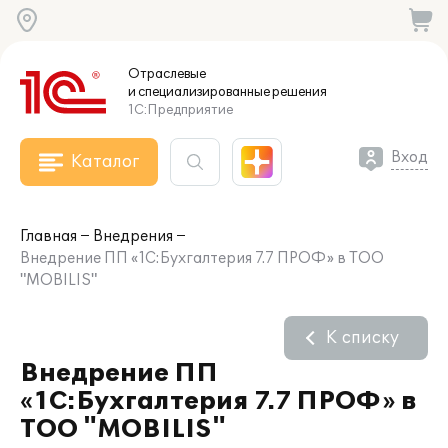
Отраслевые
и специализированные
решения
1С:Предприятие
Вход
Каталог
Главная
Внедрения
Внедрение ПП «1С:Бухгалтерия 7.7 ПРОФ» в ТОО
"MOBILIS"
К списку
Внедрение ПП
«1С:Бухгалтерия 7.7 ПРОФ» в
ТОО "MOBILIS"