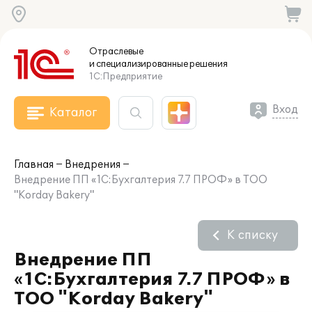
Отраслевые
и специализированные
решения
1С:Предприятие
Вход
Каталог
Главная
Внедрения
Внедрение ПП «1С:Бухгалтерия 7.7 ПРОФ» в ТОО
"Korday Bakery"
К списку
Внедрение ПП
«1С:Бухгалтерия 7.7 ПРОФ» в
ТОО "Korday Bakery"