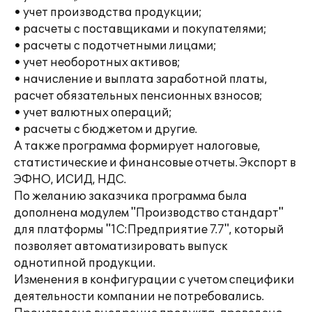
• учет производства продукции;
• расчеты с поставщиками и покупателями;
• расчеты с подотчетными лицами;
• учет необоротных активов;
• начисление и выплата заработной платы,
расчет обязательных пенсионных взносов;
• учет валютных операций;
• расчеты с бюджетом и другие.
А также программа формирует налоговые,
статистические и финансовые отчеты. Экспорт в
ЭФНО, ИСИД, НДС.
По желанию заказчика программа была
дополнена модулем "Производство стандарт"
для платформы "1С:Предприятие 7.7", который
позволяет автоматизировать выпуск
однотипной продукции.
Изменения в конфигурации с учетом специфики
деятельности компании не потребовались.