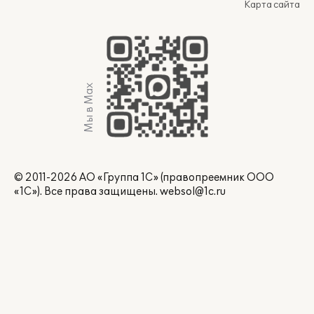
Карта сайта
Мы в Max
© 2011-2026 АО «Группа 1С» (правопреемник ООО
«1С»). Все права защищены.
websol@1c.ru