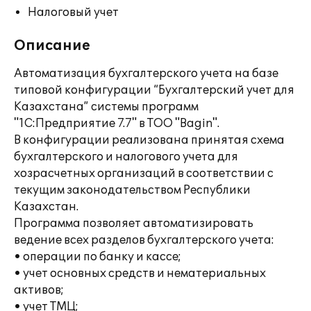
Налоговый учет
Описание
Автоматизация бухгалтерского учета на базе
типовой конфигурации “Бухгалтерский учет для
Казахстана” системы программ
"1С:Предприятие 7.7" в ТОО "Bagin".
В конфигурации реализована принятая схема
бухгалтерского и налогового учета для
хозрасчетных организаций в соответствии с
текущим законодательством Республики
Казахстан.
Программа позволяет автоматизировать
ведение всех разделов бухгалтерского учета:
• операции по банку и кассе;
• учет основных средств и нематериальных
активов;
• учет ТМЦ;