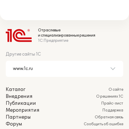
Отраслевые
и специализированные решения
1С:Предприятие
Другие сайты 1С
Каталог
О сайте
Внедрения
О решениях 1С
Публикации
Прайс-лист
Мероприятия
Поддержка
Партнеры
Обратная связь
Форум
Сообщить об ошибке