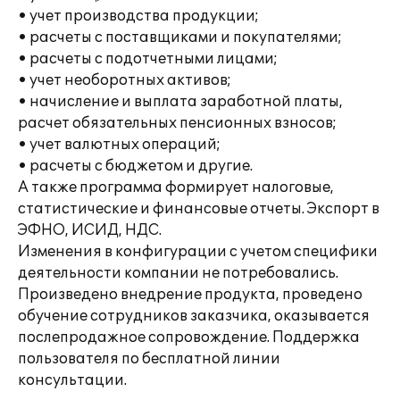
• учет производства продукции;
• расчеты с поставщиками и покупателями;
• расчеты с подотчетными лицами;
• учет необоротных активов;
• начисление и выплата заработной платы,
расчет обязательных пенсионных взносов;
• учет валютных операций;
• расчеты с бюджетом и другие.
А также программа формирует налоговые,
статистические и финансовые отчеты. Экспорт в
ЭФНО, ИСИД, НДС.
Изменения в конфигурации с учетом специфики
деятельности компании не потребовались.
Произведено внедрение продукта, проведено
обучение сотрудников заказчика, оказывается
послепродажное сопровождение. Поддержка
пользователя по бесплатной линии
консультации.