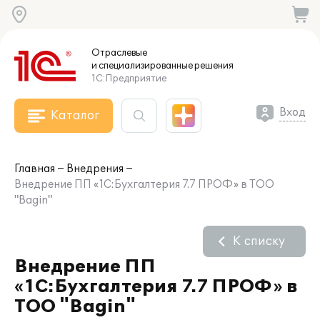
Отраслевые
и специализированные
решения
1С:Предприятие
Вход
Каталог
Главная
Внедрения
Внедрение ПП «1С:Бухгалтерия 7.7 ПРОФ» в ТОО
"Bagin"
К списку
Внедрение ПП
«1С:Бухгалтерия 7.7 ПРОФ» в
ТОО "Bagin"