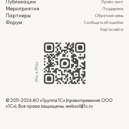
Публикации
Прайс-лист
Мероприятия
Поддержка
Партнеры
Обратная связь
Форум
Сообщить об ошибке
Карта сайта
Мы в Max
© 2011-2026 АО «Группа 1С» (правопреемник ООО
«1С»). Все права защищены.
websol@1c.ru