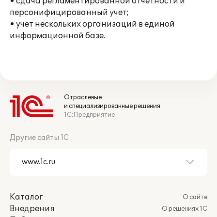
• сдача регламентированной отчетности и
персонифицированный учет;
• учет нескольких организаций в единой
информационной базе.
Отраслевые
и специализированные решения
1С:Предприятие
Другие сайты 1С
Каталог
О сайте
Внедрения
О решениях 1С