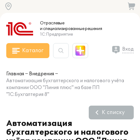
Отраслевые
и специализированные
решения
1С:Предприятие
Вход
Каталог
Главная
Внедрения
Автоматизация бухгалтерского и налогового учёта
компании ООО "Линия плюс" на базе ПП
"1С:Бухгалтерия 8"
К списку
Автоматизация
бухгалтерского и налогового