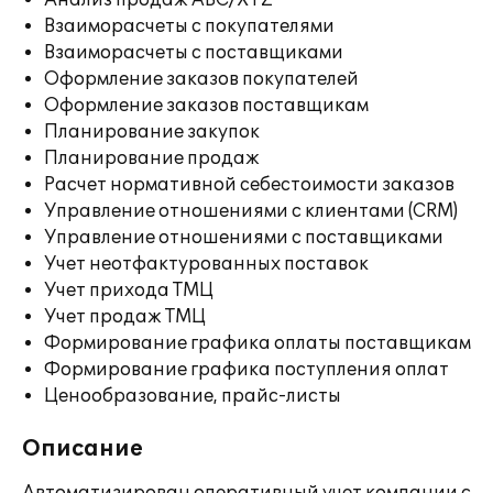
Анализ продаж ABC/XYZ
Взаиморасчеты с покупателями
Взаиморасчеты с поставщиками
Оформление заказов покупателей
Оформление заказов поставщикам
Планирование закупок
Планирование продаж
Расчет нормативной себестоимости заказов
Управление отношениями с клиентами (CRM)
Управление отношениями с поставщиками
Учет неотфактурованных поставок
Учет прихода ТМЦ
Учет продаж ТМЦ
Формирование графика оплаты поставщикам
Формирование графика поступления оплат
Ценообразование, прайс-листы
Описание