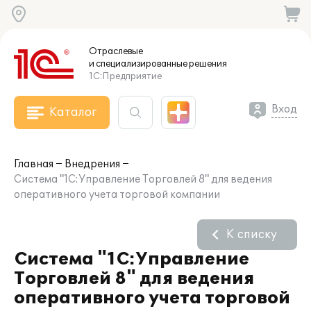
Отраслевые
и специализированные
решения
1С:Предприятие
Вход
Каталог
Главная
Внедрения
Система "1С:Управление Торговлей 8" для ведения
оперативного учета торговой компании
К списку
Система "1С:Управление
Торговлей 8" для ведения
оперативного учета торговой