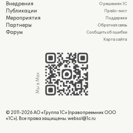
Внедрения
О решениях 1С
Публикации
Прайс-лист
Мероприятия
Поддержка
Партнеры
Обратная связь
Форум
Сообщить об ошибке
Карта сайта
Мы в Max
© 2011-2026 АО «Группа 1С» (правопреемник ООО
«1С»). Все права защищены.
websol@1c.ru