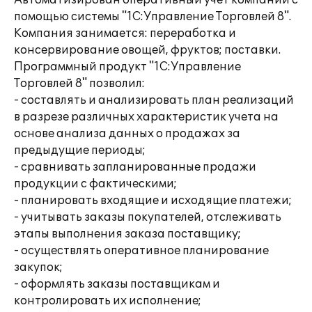
Автоматизирован оперативный учет компании с
помощью системы "1С:Управление Торговлей 8".
Компания занимается: переработка и
консервирование овощей, фруктов; поставки.
Программный продукт "1С:Управление
Торговлей 8" позволил:
- составлять и анализировать план реализаций
в разрезе различных характеристик учета на
основе анализа данных о продажах за
предыдущие периоды;
- сравнивать запланированные продажи
продукции с фактическими;
- планировать входящие и исходящие платежи;
- учитывать заказы покупателей, отслеживать
этапы выполнения заказа поставщику;
- осуществлять оперативное планирование
закупок;
- оформлять заказы поставщикам и
контролировать их исполнение;