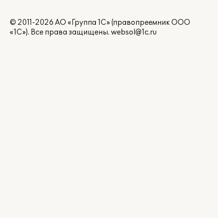
© 2011-2026 АО «Группа 1С» (правопреемник ООО
«1С»). Все права защищены.
websol@1c.ru