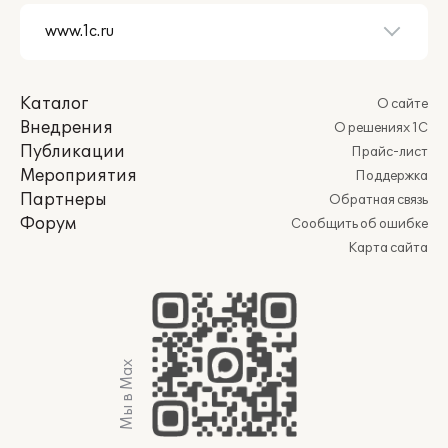
Каталог
О сайте
Внедрения
О решениях 1С
Публикации
Прайс-лист
Мероприятия
Поддержка
Партнеры
Обратная связь
Форум
Сообщить об ошибке
Карта сайта
Мы в Max