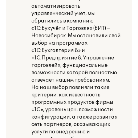
автоматизировать
управленческий учет, мы
обратились в компанию
«1С:Бухучёт и Торговля» (БИТ) –
Новосибирск. Мы остановили свой
выбор на программах
«1С:Бухгалтерия 8» и
«1С:Предприятие 8. Управление
торговлей», функциональные
возможности которой полностью
отвечает нашим требованиям.
На наш выбор повлияли такие
критерии, как известность
программных продуктов фирмы
«1С», уровень цен, возможности
конфигурации, а также развитая
сеть партнеров, оказывающих
услуги по внедрению и