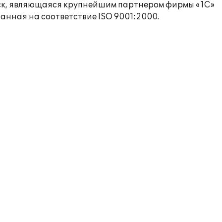
ск, являющаяся крупнейшим партнером фирмы «1С»
нная на соответствие ISO 9001:2000.