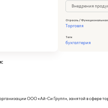
Внедрения продук
Отрасль / Функциональная
Торговля
Теги
бухгалтерия
и:
организации ООО «Ай-Си Групп», занятой в сфере тор