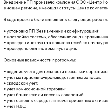
Внедрение ПП произвела компания ООО «Центр Ко
в нашем регионе, имеющая статусы Центр компетен
В ходе проекта были выполнены следующие работы
• установка ПП (без изменений конфигурации);
• настройка системы, обеспечивающая правильну
• проведен инструктаж пользователей по началу р
• проведена опытная эксплуатация.
Основные возможности программы:
• ведение учета деятельности нескольких организа
• учет материально-производственных запасов;
• складской учет;
• учет комиссионной торговли;
• учет банковских и кассовых операций;
• учет основных средств и нематериальных активов
• учет НДС;