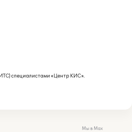
ТС) специалистами «Центр КИС».
Мы в Max