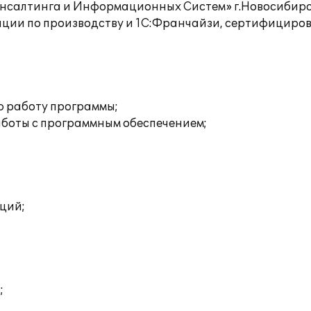
нсалтинга и Информационных Систем» г.Новосибир
ции по производству и 1С:Франчайзи, сертифицирова
:
ю работу программы;
аботы с программным обеспечением;
ций;
;