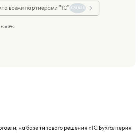
та всеми партнерами "1С"
575825
 задача
говли, на базе типового решения «1С:Бухгалтерия