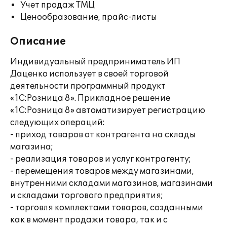
Учет продаж ТМЦ
Ценообразование, прайс-листы
Описание
Индивидуальный предприниматель ИП
Даценко использует в своей торговой
деятельности программный продукт
«1С:Розница 8». Прикладное решение
«1С:Розница 8» автоматизирует регистрацию
следующих операций:
- приход товаров от контрагента на склады
магазина;
- реализация товаров и услуг контрагенту;
- перемещения товаров между магазинами,
внутренними складами магазинов, магазинами
и складами торгового предприятия;
- торговля комплектами товаров, созданными
как в момент продажи товара, так и с