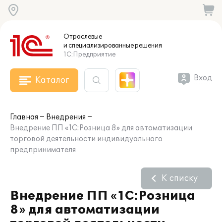
Отраслевые
и специализированные
решения
1С:Предприятие
Вход
Каталог
Главная
Внедрения
Внедрение ПП «1С:Розница 8» для автоматизации
торговой деятельности индивидуального
предпринимателя
К списку
Внедрение ПП «1С:Розница
8» для автоматизации