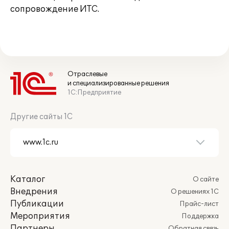
сопровождение ИТС.
Отраслевые
и специализированные решения
1С:Предприятие
Другие сайты 1С
Каталог
О сайте
Внедрения
О решениях 1С
Публикации
Прайс-лист
Мероприятия
Поддержка
Партнеры
Обратная связь