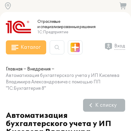
Отраслевые
и специализированные
решения
1С:Предприятие
Вход
Каталог
Главная
Внедрения
Автоматизация бухгалтерского учета у ИП Киселева
Владимира Александровича с помощью ПП
"1С:Бухгалтерия 8"
К списку
Автоматизация
бухгалтерского учета у ИП