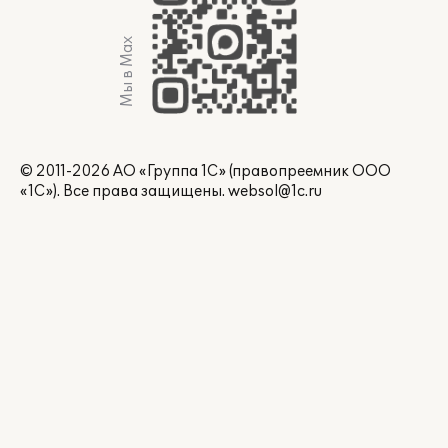
Мы в Max
© 2011-2026 АО «Группа 1С» (правопреемник ООО
«1С»). Все права защищены.
websol@1c.ru