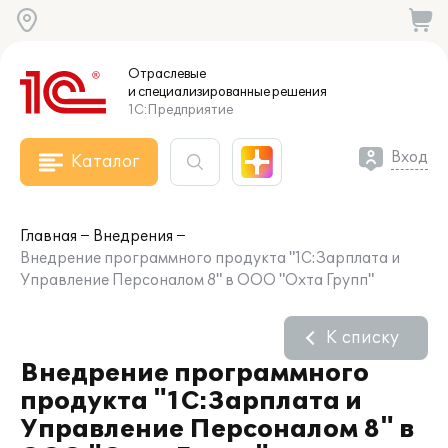
Отраслевые
и специализированные
решения
1С:Предприятие
Вход
Каталог
Главная
Внедрения
Внедрение программного продукта "1С:Зарплата и
Управление Персоналом 8" в ООО "Охта Групп"
К списку
Внедрение программного
продукта "1С:Зарплата и
Управление Персоналом 8" в