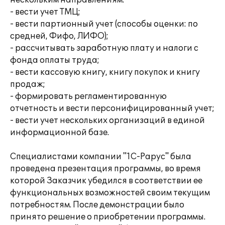
нескольким направлениям.
- вести учет ТМЦ;
- вести партионный учет (способы оценки: по
средней, Фифо, ЛИФО);
- рассчитывать заработную плату и налоги с
фонда оплаты труда;
- вести кассовую книгу, книгу покупок и книгу
продаж;
- формировать регламентированную
отчетность и вести персонифицированный учет;
- вести учет нескольких организаций в единой
информационной базе.
Специалистами компании "1С-Рарус" была
проведена презентация программы, во время
которой Заказчик убедился в соответствии ее
функциональных возможностей своим текущим
потребностям. После демонстрации было
принято решение о приобретении программы.