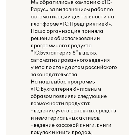
Мы обратились в компанию «1С-
Рарус» за выполнением работ по
автоматизации деятельности на
платформе «1С:Предприятие 8».
Наша организация приняла
решение об использовании
программного продукта
"1C:Бухгалтерия 8" в целях
автоматизированного ведения
учета по стандартам российского
законодательства.
На наш выбор программы
«1С:Бухгалтерия 8» главным
образом повлияли следующие
возможности продукта:
- ведение учета основных средств
и нематериальных активов;
- ведение кассовой книги, книги
покупок и книги продаж;