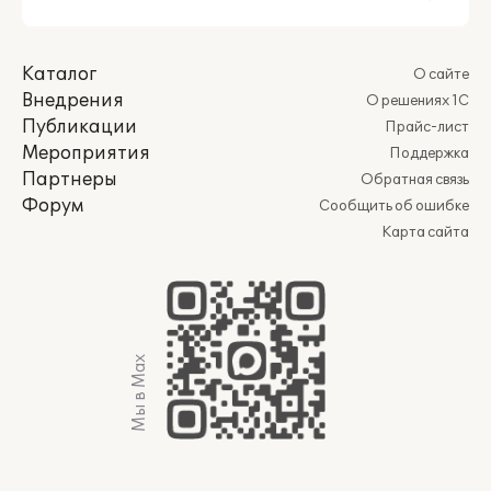
Каталог
О сайте
Внедрения
О решениях 1С
Публикации
Прайс-лист
Мероприятия
Поддержка
Партнеры
Обратная связь
Форум
Сообщить об ошибке
Карта сайта
Мы в Max