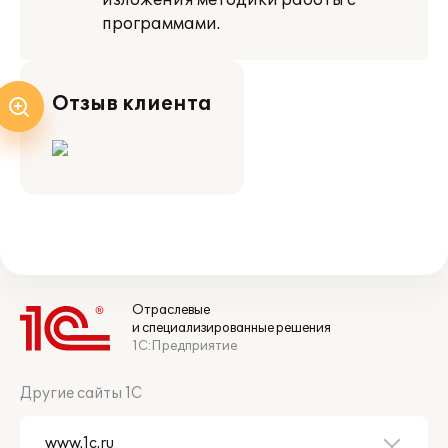
изложения методики работы с
программами.
Отзыв клиента
Отраслевые
и специализированные решения
1С:Предприятие
Другие сайты 1С