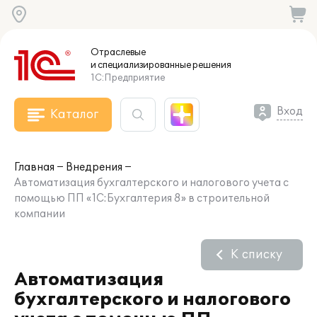
Отраслевые
и специализированные
решения
1С:Предприятие
Вход
Каталог
Главная
Внедрения
Автоматизация бухгалтерского и налогового учета с
помощью ПП «1С:Бухгалтерия 8» в строительной
компании
К списку
Автоматизация
бухгалтерского и налогового