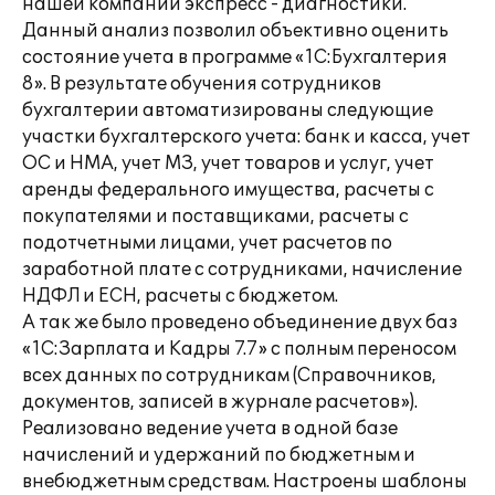
нашей компании экспресс - диагностики.
Данный анализ позволил объективно оценить
состояние учета в программе «1С:Бухгалтерия
8». В результате обучения сотрудников
бухгалтерии автоматизированы следующие
участки бухгалтерского учета: банк и касса, учет
ОС и НМА, учет МЗ, учет товаров и услуг, учет
аренды федерального имущества, расчеты с
покупателями и поставщиками, расчеты с
подотчетными лицами, учет расчетов по
заработной плате с сотрудниками, начисление
НДФЛ и ЕСН, расчеты с бюджетом.
А так же было проведено объединение двух баз
«1С:Зарплата и Кадры 7.7» с полным переносом
всех данных по сотрудникам (Справочников,
документов, записей в журнале расчетов»).
Реализовано ведение учета в одной базе
начислений и удержаний по бюджетным и
внебюджетным средствам. Настроены шаблоны