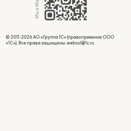
Мы в Max
© 2011-2026 АО «Группа 1С» (правопреемник ООО
«1С»). Все права защищены.
websol@1c.ru