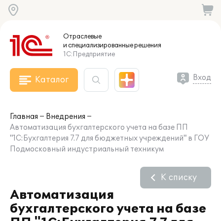
Отраслевые
и специализированные
решения
1С:Предприятие
Вход
Каталог
Главная
Внедрения
Автоматизация бухгалтерского учета на базе ПП
"1С:Бухгалтерия 7.7 для бюджетных учреждений" в ГОУ
Подмосковный индустриальный техникум
К списку
Автоматизация
бухгалтерского учета на базе