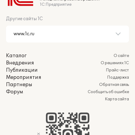
1С:Предприятие
Другие сайты 1С
Каталог
О сайте
Внедрения
О решениях 1С
Публикации
Прайс-лист
Мероприятия
Поддержка
Партнеры
Обратная связь
Форум
Сообщить об ошибке
Карта сайта