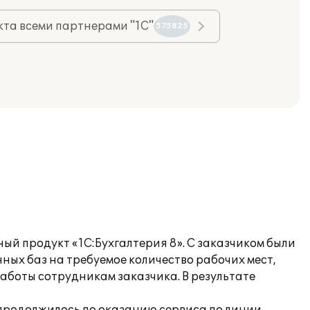
та всеми партнерами "1С"
575825
й продукт «1С:Бухгалтерия 8». С заказчиком были
ых баз на требуемое количество рабочих мест,
боты сотрудникам заказчика. В результате