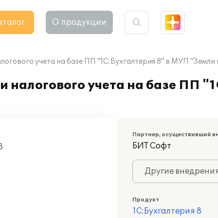
аталог
О продукции
логового учета на базе ПП "1С:Бухгалтерия 8" в МУП "Земли
 налогового учета на базе ПП "1
Партнер, осуществивший в
БИТ Софт
8
Другие внедрени
Продукт
1С:Бухгалтерия 8