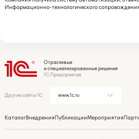
Компания получила систему автоматизации, отвеч
Информационно-технологического сопровождения
Отраслевые
и специализированные решения
1С:Предприятие
Другие сайты 1С
Каталог
Внедрения
Публикации
Мероприятия
Парт