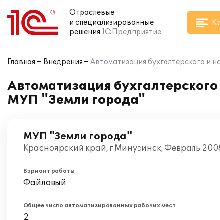
Отраслевые
К
и специализированные
решения
1С:Предприятие
Главная
Внедрения
Автоматизация бухгалтерского и на
Автоматизация бухгалтерского и
МУП "Земли города"
МУП "Земли города"
Красноярский край, г Минусинск, Февраль 200
Вариант работы
Файловый
Общее число автоматизированных рабочих мест
2