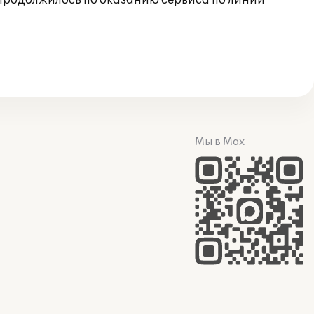
продолжилось по оказанию сервиса по линии
Мы в Max