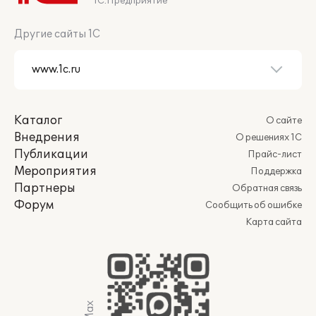
1С:Предприятие
Другие сайты 1С
Каталог
О сайте
Внедрения
О решениях 1С
Публикации
Прайс-лист
Мероприятия
Поддержка
Партнеры
Обратная связь
Форум
Сообщить об ошибке
Карта сайта