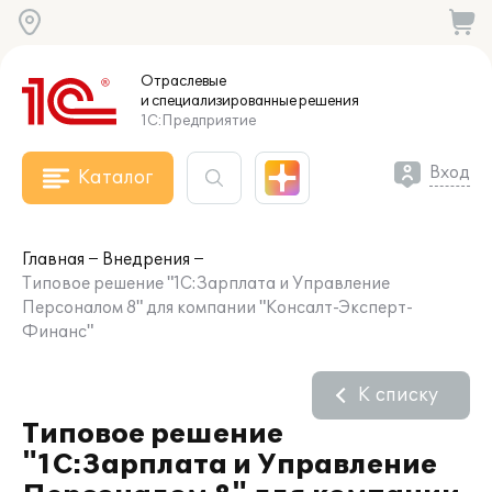
Отраслевые
и специализированные
решения
1С:Предприятие
Вход
Каталог
Главная
Внедрения
Типовое решение "1С:Зарплата и Управление
Персоналом 8" для компании "Консалт-Эксперт-
Финанс"
К списку
Типовое решение
"1С:Зарплата и Управление