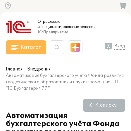
Отраслевые
и специализированные
решения
1С:Предприятие
Вход
Каталог
Главная
Внедрения
Автоматизация бухгалтерского учёта Фонда развития
геодезического образования и науки с помощью ПП
"1С:Бухгалтерия 7.7 "
К списку
Автоматизация
бухгалтерского учёта Фонда