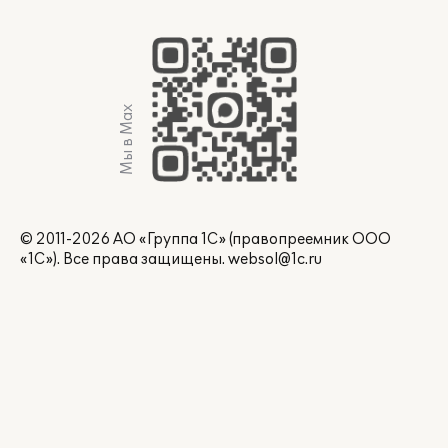
Мы в Max
© 2011-2026 АО «Группа 1С» (правопреемник ООО
«1С»). Все права защищены.
websol@1c.ru