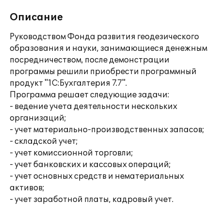
Описание
Руководством Фонда развития геодезического
образования и науки, занимающиеся денежным
посредничеством, после демонстрации
программы решили приобрести программный
продукт "1С:Бухгалтерия 7.7".
Программа решает следующие задачи:
- ведение учета деятельности нескольких
организаций;
- учет материально-производственных запасов;
- складской учет;
- учет комиссионной торговли;
- учет банковских и кассовых операций;
- учет основных средств и нематериальных
активов;
- учет заработной платы, кадровый учет.