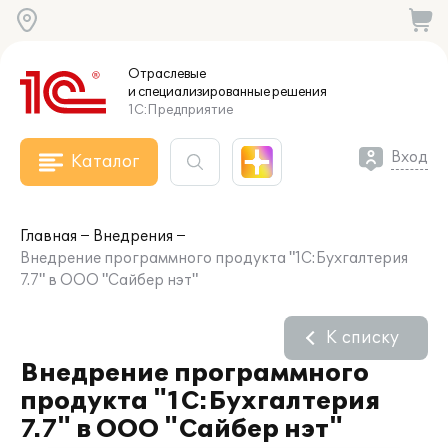
Отраслевые
и специализированные
решения
1С:Предприятие
Вход
Каталог
Главная
Внедрения
Внедрение программного продукта "1С:Бухгалтерия
7.7" в ООО "Сайбер нэт"
К списку
Внедрение программного
продукта "1С:Бухгалтерия
7.7" в ООО "Сайбер нэт"