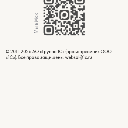
Мы в Max
© 2011-2026 АО «Группа 1С» (правопреемник ООО
«1С»). Все права защищены.
websol@1c.ru