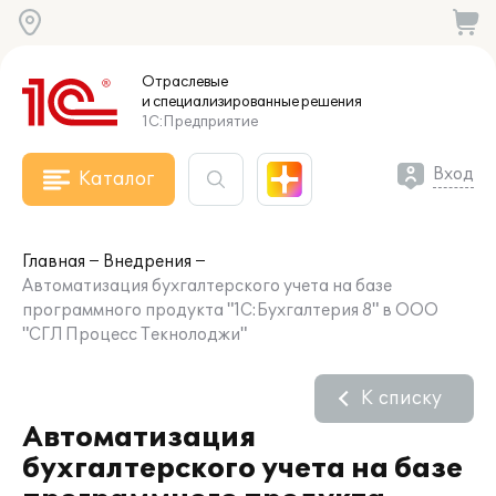
Отраслевые
и специализированные
решения
1С:Предприятие
Вход
Каталог
Главная
Внедрения
Автоматизация бухгалтерского учета на базе
программного продукта "1С:Бухгалтерия 8" в ООО
"СГЛ Процесс Текнолоджи"
К списку
Автоматизация
бухгалтерского учета на базе