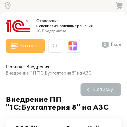
Отраслевые
и специализированные
решения
1С:Предприятие
Вход
Каталог
Главная
Внедрения
Внедрение ПП "1С:Бухгалтерия 8" на АЗС
К списку
Внедрение ПП
"1С:Бухгалтерия 8" на АЗС