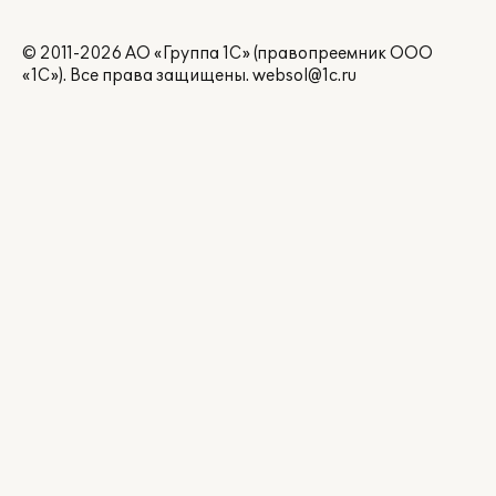
© 2011-2026 АО «Группа 1С» (правопреемник ООО
«1С»). Все права защищены.
websol@1c.ru