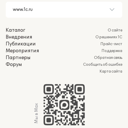
Каталог
О сайте
Внедрения
О решениях 1С
Публикации
Прайс-лист
Мероприятия
Поддержка
Партнеры
Обратная связь
Форум
Сообщить об ошибке
Карта сайта
Мы в Max