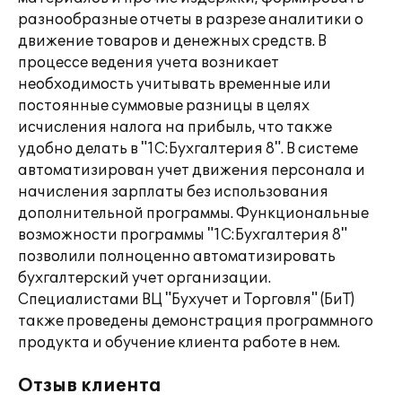
разнообразные отчеты в разрезе аналитики о
движение товаров и денежных средств. В
процессе ведения учета возникает
необходимость учитывать временные или
постоянные суммовые разницы в целях
исчисления налога на прибыль, что также
удобно делать в "1С:Бухгалтерия 8". В системе
автоматизирован учет движения персонала и
начисления зарплаты без использования
дополнительной программы. Функциональные
возможности программы "1С:Бухгалтерия 8"
позволили полноценно автоматизировать
бухгалтерский учет организации.
Специалистами ВЦ "Бухучет и Торговля" (БиТ)
также проведены демонстрация программного
продукта и обучение клиента работе в нем.
Отзыв клиента