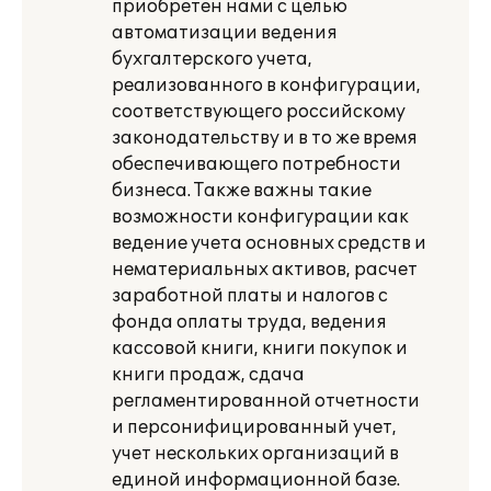
приобретен нами с целью
автоматизации ведения
бухгалтерского учета,
реализованного в конфигурации,
соответствующего российскому
законодательству и в то же время
обеспечивающего потребности
бизнеса. Также важны такие
возможности конфигурации как
ведение учета основных средств и
нематериальных активов, расчет
заработной платы и налогов с
фонда оплаты труда, ведения
кассовой книги, книги покупок и
книги продаж, сдача
регламентированной отчетности
и персонифицированный учет,
учет нескольких организаций в
единой информационной базе.