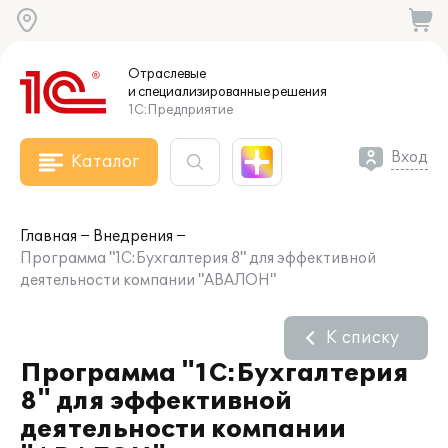
Отраслевые
и специализированные
решения
1С:Предприятие
Вход
Каталог
Главная
Внедрения
Программа "1С:Бухгалтерия 8" для эффективной
деятельности компании "АВАЛОН"
К списку
Программа "1С:Бухгалтерия
8" для эффективной
деятельности компании