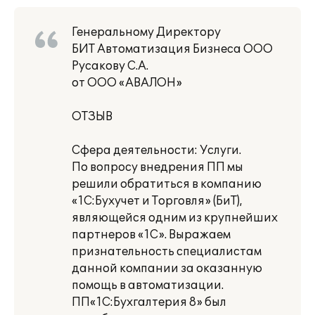
Генеральному Директору
БИТ Автоматизация Бизнеса ООО
Русакову С.А.
от ООО «АВАЛОН»
ОТЗЫВ
Сфера деятельности: Услуги.
По вопросу внедрения ПП мы
решили обратиться в компанию
«1С:Бухучет и Торговля» (БиТ),
являющейся одним из крупнейших
партнеров «1С». Выражаем
признательность специалистам
данной компании за оказанную
помощь в автоматизации.
ПП«1С:Бухгалтерия 8» был