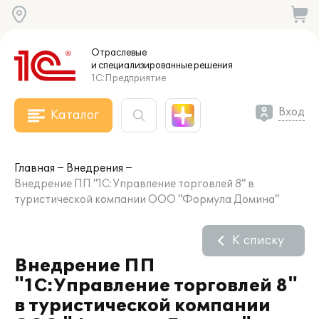
Отраслевые
и специализированные
решения
1С:Предприятие
Вход
Каталог
Главная
Внедрения
Внедрение ПП "1С:Управление торговлей 8" в
туристической компании ООО "Формула Домина"
К списку
Внедрение ПП
"1С:Управление торговлей 8"
в туристической компании