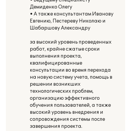
• Ведущему специалисту
Демиденко Олегу
• А также консультантам Иванову
Евгению, Пестереву Николаю и
Шабаршову Александру
за высокий уровень проведенных
работ, крайне сжатые сроки
выполнения проекта,
квалифицированные
консультации во время перехода
на новую систему учета, помощь в
решении возникших
технологических проблем,
организацию эффективного
обучения пользователей, а также
высокий уровень внедрения и
сопровождения системы после
завершения проекта.