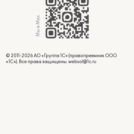
Мы в Max
© 2011-2026 АО «Группа 1С» (правопреемник ООО
«1С»). Все права защищены.
websol@1c.ru