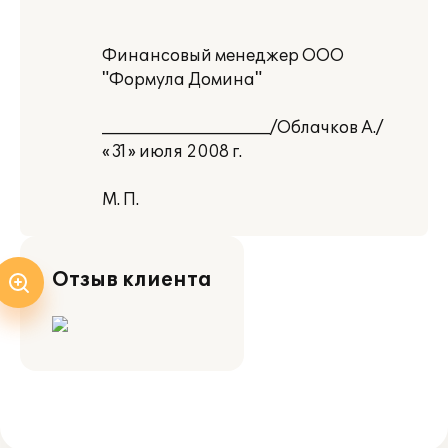
Финансовый менеджер ООО
"Формула Домина"
_____________________/Облачков А./
«31» июля 2008 г.
М. П.
Отзыв клиента