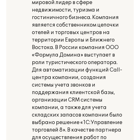
мировой лидер в сфере
недвижимости, туризма и
гостиничного бизнеса. Компания
является собственником цепочки
отелей и торговых центров на
территории Европы и Ближнего
Востока. В России компания ООО
«Формула Домина» выступает в
роли туристического оператора.
Для автоматизации функций Call-
центра компании, создания
системы учета звонков и
поддержания клиентской базы,
организации CRM системы
компании, а также для учета
складских запасов компании было
выбрано решение «1С:Управление
торговлей 8». В качестве партнера
для осуществления работ по