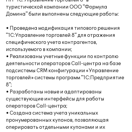
ПП "1С:Управление торговлей 8" в
туристической компании ООО "Формула
Домина" были выполнены следующие работы:
• Проведена модификация типового решения
"1С:Управление торговлей 8" для отражения
специфического учета контрагентов,
используемого в компании;
• Реализованы учетные функции по контролю
деятельности операторов Call-центра на базе
подсистемы CRM конфигурации «Управление
торговлей» системы программ "1С:Предприятие
8";
• Разработаны новые и адаптированы
существующие интерфейсы для работы
операторов Call-центра;
• Создана система учета уникальных
пронумерованных купонов, позволяющая
оперировать отдельными купонами и их