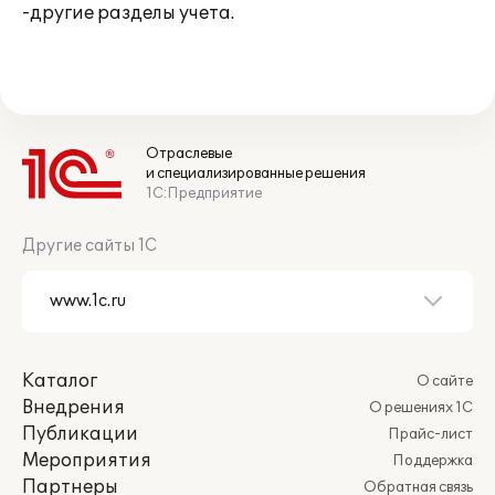
-другие разделы учета.
Отраслевые
и специализированные решения
1С:Предприятие
Другие сайты 1С
Каталог
О сайте
Внедрения
О решениях 1С
Публикации
Прайс-лист
Мероприятия
Поддержка
Партнеры
Обратная связь