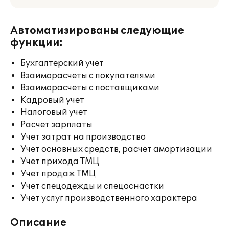
Автоматизированы следующие
функции:
Бухгалтерский учет
Взаиморасчеты с покупателями
Взаиморасчеты с поставщиками
Кадровый учет
Налоговый учет
Расчет зарплаты
Учет затрат на производство
Учет основных средств, расчет амортизации
Учет прихода ТМЦ
Учет продаж ТМЦ
Учет спецодежды и спецоснастки
Учет услуг производственного характера
Описание