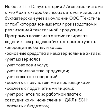
На базе ПП «1С:Бухгалтерия 7.7» специалистами
«1-го Архитектора бизнеса» автоматизирован
бухгалтерский учет в компании ООО "Текстиль
оптом" которая занимается производством и
реализацией текстильной продукции.
Программа позволила автоматизировать
ведение всех разделов бухгалтерского учета:
-операции по банку и кассе;
-основные средства и нематериальные активы;
-учет материалов;
-учет товаров и услуг;
-учет производства продукции;
-учет валютных операций;
-расчеты с покупателями и поставщиками;
-расчеты с подотчетными лицами;
-учет расчетов по заработной плате с
сотрудниками, начисление НДФЛ и ЕСН;
-расчеты с бюджетом;