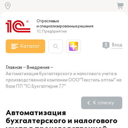
Отраслевые
и специализированные
решения
1С:Предприятие
Вход
Каталог
Главная
Внедрения
Автоматизация бухгалтерского и налогового учета в
производственной компании ООО"Текстиль оптом" на
базе ПП "1С:Бухгалтерия 7.7"
К списку
Автоматизация
бухгалтерского и налогового