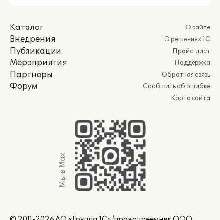
Каталог
О сайте
Внедрения
О решениях 1С
Публикации
Прайс-лист
Мероприятия
Поддержка
Партнеры
Обратная связь
Форум
Сообщить об ошибке
Карта сайта
Мы в Max
© 2011-2026 АО «Группа 1С» (правопреемник ООО