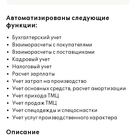
Автоматизированы следующие
функции:
Бухгалтерский учет
Взаиморасчеты с покупателями
Взаиморасчеты с поставщиками
Кадровый учет
Налоговый учет
Расчет зарплаты
Учет затрат на производство
Учет основных средств, расчет амортизации
Учет прихода ТМЦ
Учет продаж ТМЦ
Учет спецодежды и спецоснастки
Учет услуг производственного характера
Описание