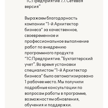
"1С:Предприятие 7.7. Сетевая
версия"
Выражаем благодарность
компании “1-й Архитектор
бизнеса” за качественное,
своевременное и
профессиональное выполнение
работ по внедрению
программного продукта
“1С:Предприятие. "Бухгалтерский
учет". Во время установки
специалистом “1-й Архитектор
бизнеса” было автоматизировано
1 рабочее место. Мы получили
подробные консультации по
вопросам работы в программе,
возможностям обновления,
обучения и поддержки.