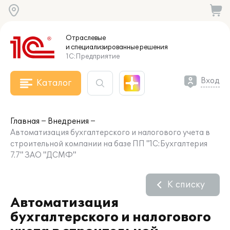
Отраслевые
и специализированные
решения
1С:Предприятие
Вход
Каталог
Главная
Внедрения
Автоматизация бухгалтерского и налогового учета в
строительной компании на базе ПП "1С:Бухгалтерия
7.7" ЗАО "ДСМФ"
К списку
Автоматизация
бухгалтерского и налогового