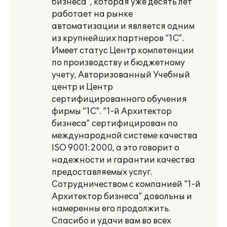
бизнеса”, которая уже десять лет
работает на рынке
автоматизации и является одним
из крупнейших партнеров “1С”.
Имеет статус Центр компетенции
по производству и бюджетному
учету, Авторизованный Учебный
центр и Центр
сертифицированного обучения
фирмы “1С”. “1-й Архитектор
бизнеса” сертифицирован по
международной системе качества
ISO 9001:2000, а это говорит о
надежности и гарантии качества
предоставляемых услуг.
Сотрудничеством с компанией “1-й
Архитектор бизнеса” довольны и
намеренны его продолжить.
Спасибо и удачи вам во всех