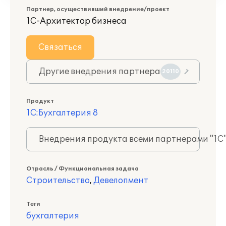
Партнер, осуществивший внедрение/проект
1С-Архитектор бизнеса
Связаться
Другие внедрения партнера
20110
Продукт
1С:Бухгалтерия 8
Внедрения продукта всеми партнерами "1С
Отрасль / Функциональная задача
Строительство
,
Девелопмент
Теги
бухгалтерия