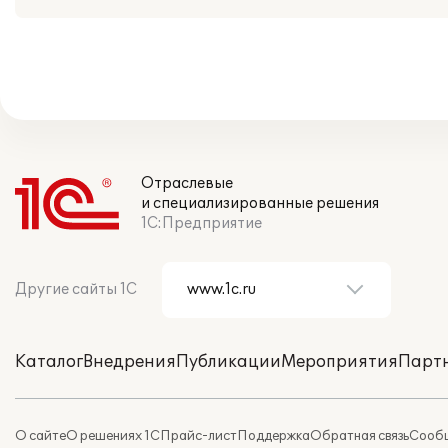
Отраслевые
и специализированные решения
1С:Предприятие
Другие сайты 1С
Каталог
Внедрения
Публикации
Мероприятия
Парт
О сайте
О решениях 1С
Прайс-лист
Поддержка
Обратная связь
Сообщ