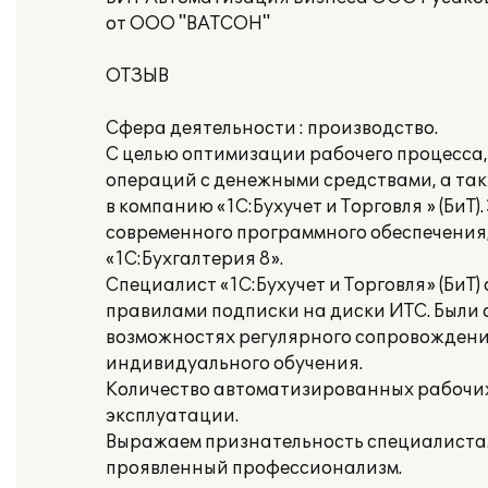
от ООО "ВАТСОН"
ОТЗЫВ
Сфера деятельности : производство.
С целью оптимизации рабочего процесса,
операций с денежными средствами, а т
в компанию «1С:Бухучет и Торговля » (Би
современного программного обеспечения
«1С:Бухгалтерия 8».
Специалист «1С:Бухучет и Торговля» (БиТ
правилами подписки на диски ИТС. Были 
возможностях регулярного сопровождени
индивидуального обучения.
Количество автоматизированных рабочих 
эксплуатации.
Выражаем признательность специалистами
проявленный профессионализм.