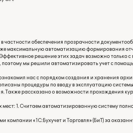
 в частности обеспечения прозрачности документооб
акже максимальную автоматизацию формирования отч
Т). Эффективное решение этих задач возможно только 
, поэтому мы решили автоматизировать учет с помощ
) ознакомил нас с порядком создания и хранения архи
описаны процедуры по вводу в эксплуатацию системы
я. Также рассказано о возможности прохождения кур
мест: 1. Считаем автоматизированную систему полн
 компании «1С:Бухучет и Торговля» (БиТ) за оказан