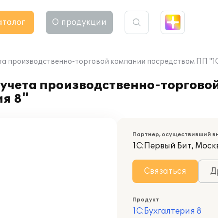
аталог
О продукции
та производственно-торговой компании посредством ПП "1С
 учета производственно-торгово
я 8"
Партнер, осуществивший в
1С:Первый Бит, Моск
Связаться
Д
Продукт
1С:Бухгалтерия 8