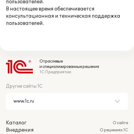
пользователей.
В настоящее время обеспечивается
консультационная и техническая поддержка
пользователей.
Отраслевые
и специализированные решения
1С:Предприятие
Другие сайты 1С
Каталог
О сайте
Внедрения
О решениях 1С