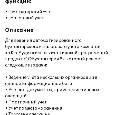
функции:
Бухгалтерский учет
Налоговый учет
Описание
Для ведения автоматизированного
бухгалтерского и налогового учета компания
«Б.К.Б. Аудит» использует типовой программный
продукт «1С:Бухгалтерия 8», который решает
следующие задачи:
• Ведение учета нескольких организаций в
единой информационной базе
• Учет «от документа», применение типовых
операций
• Партионный учет
• Учет по местам хранения
• Торговые операции