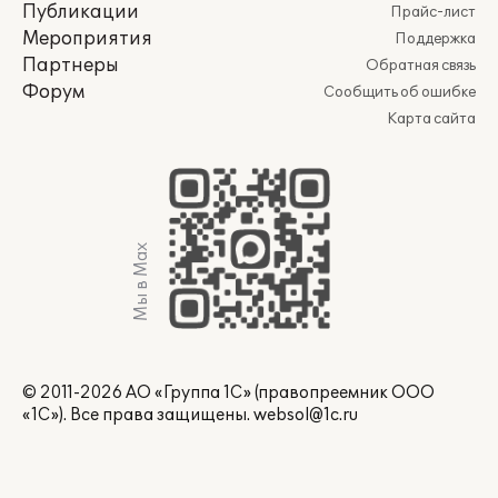
Публикации
Прайс-лист
Мероприятия
Поддержка
Партнеры
Обратная связь
Форум
Сообщить об ошибке
Карта сайта
Мы в Max
© 2011-2026 АО «Группа 1С» (правопреемник ООО
«1С»). Все права защищены.
websol@1c.ru