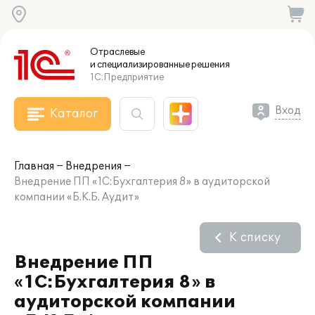
Отраслевые
и специализированные
решения
1С:Предприятие
Вход
Каталог
Главная
Внедрения
Внедрение ПП «1С:Бухгалтерия 8» в аудиторской
компании «Б.К.Б. Аудит»
К списку
Внедрение ПП
«1С:Бухгалтерия 8» в
аудиторской компании