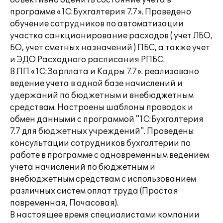
объективно оценить состояние учета в
программе «1С:Бухгалтерия 7.7». Проведено
обучение сотрудников по автоматизации
участка санкционирование расходов ( учет ЛБО,
БО, учет сметных назначений ) ПБС, а также учет
и ЭДО Расходного расписания РПБС.
В ПП «1С:Зарплата и Кадры 7.7». реализовано
ведение учета в одной базе начислений и
удержаний по бюджетным и внебюджетным
средствам. Настроены шаблоны проводок и
обмен данными с программой "1С:Бухгалтерия
7.7 для бюджетных учреждений". Проведены
консультации сотрудников бухгалтерии по
работе в программе с одновременным ведением
учета начислений по бюджетным и
внебюджетным средствам с использованием
различных систем оплат труда (Простая
повременная, Почасовая).
В настоящее время специалистами компании