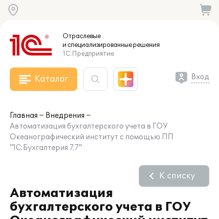
Отраслевые
и специализированные
решения
1С:Предприятие
Вход
Каталог
Главная
Внедрения
Автоматизация бухгалтерского учета в ГОУ
Океанографический институт с помощью ПП
"1С:Бухгалтерия 7.7"
К списку
Автоматизация
бухгалтерского учета в ГОУ