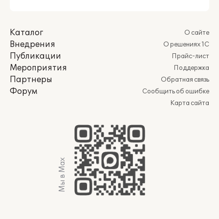
Каталог
О сайте
Внедрения
О решениях 1С
Публикации
Прайс-лист
Мероприятия
Поддержка
Партнеры
Обратная связь
Форум
Сообщить об ошибке
Карта сайта
Мы в Max