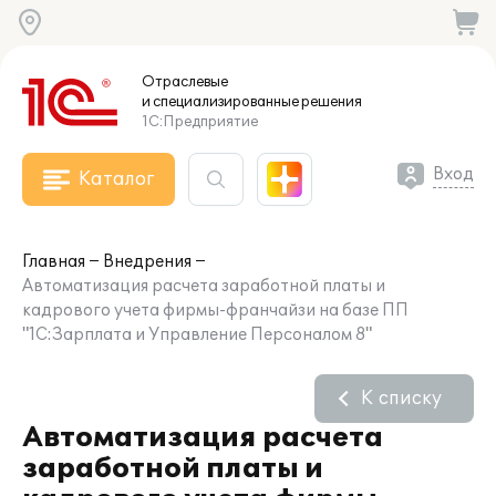
Отраслевые
и специализированные
решения
1С:Предприятие
Вход
Каталог
Главная
Внедрения
Автоматизация расчета заработной платы и
кадрового учета фирмы-франчайзи на базе ПП
"1С:Зарплата и Управление Персоналом 8"
К списку
Автоматизация расчета
заработной платы и