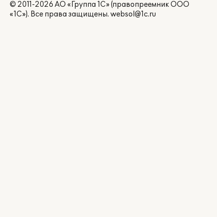
© 2011-2026 АО «Группа 1С» (правопреемник ООО
«1С»). Все права защищены.
websol@1c.ru