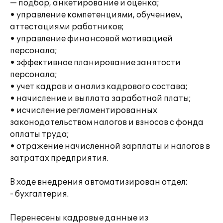
— подбор, анкетирование и оценка;
• управление компетенциями, обучением,
аттестациями работников;
• управление финансовой мотивацией
персонала;
• эффективное планирование занятости
персонала;
• учет кадров и анализ кадрового состава;
• начисление и выплата заработной платы;
• исчисление регламентированных
законодательством налогов и взносов с фонда
оплаты труда;
• отражение начисленной зарплаты и налогов в
затратах предприятия.
В ходе внедрения автоматизирован отдел:
- бухгалтерия.
Перенесены кадровые данные из