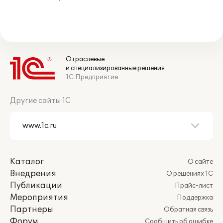
Отраслевые
и специализированные решения
1С:Предприятие
Другие сайты 1С
Каталог
О сайте
Внедрения
О решениях 1С
Публикации
Прайс-лист
Мероприятия
Поддержка
Партнеры
Обратная связь
Форум
Сообщить об ошибке