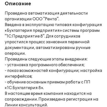
Описание
Проведена автоматизация деятельности
организации ООО "Рента".
Введена в эксплуатацию типовая конфигурация
«Бухгалтерия предприятия» системы программ
"1С:Предприятие 8". Для сотрудников
упростился процесс занесения первичной
документации, автоматизированы ручные
операции.
Проведены следующие этапы внедрения:
- установка программного обеспечения;
- показ возможностей конфигурации; настройка
интерфейсов;
- обучение основным приемам работы с ПП
«1С:Бухгалтерия 8».
В настоящее время компания находится на
сопровождении. Произведена регистрация на
Линии консультаций.