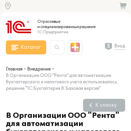
Отраслевые
и специализированные
решения
1С:Предприятие
Вход
Каталог
Главная
Внедрения
В Организации ООО "Рента" для автоматизации
бухгалтерского и налогового учета использовалось
решение "1С:Бухгалтерия 8. Базовая версия"
К списку
В Организации ООО "Рента"
для автоматизации