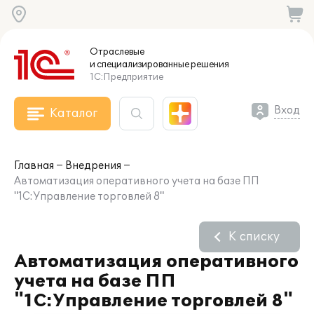
Отраслевые
и специализированные
решения
1С:Предприятие
Вход
Каталог
Главная
Внедрения
Автоматизация оперативного учета на базе ПП
"1С:Управление торговлей 8"
К списку
Автоматизация оперативного
учета на базе ПП
"1С:Управление торговлей 8"