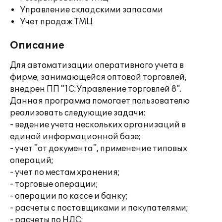
Управление складскими запасами
Учет продаж ТМЦ
Описание
Для автоматизации оперативного учета в
фирме, занимающейся оптовой торговлей,
внедрен ПП "1С:Управление торговлей 8".
Данная программа помогает пользователю
реализовать следующие задачи:
- ведение учета нескольких организаций в
единой информационной базе;
- учет "от документа", применение типовых
операций;
- учет по местам хранения;
- торговые операции;
- операции по кассе и банку;
- расчеты с поставщиками и покупателями;
- расчеты по НДС;