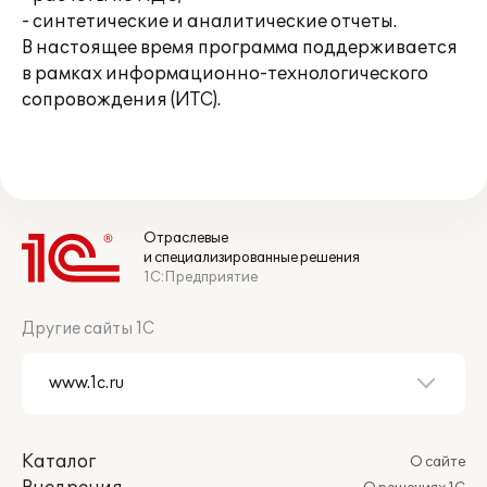
- синтетические и аналитические отчеты.
В настоящее время программа поддерживается
в рамках информационно-технологического
сопровождения (ИТС).
Отраслевые
и специализированные решения
1С:Предприятие
Другие сайты 1С
Каталог
О сайте