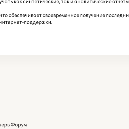
чать как синтетические, так и аналитические отчеты
 что обеспечивает своевременное получение последн
 интернет-поддержки.
неры
Форум