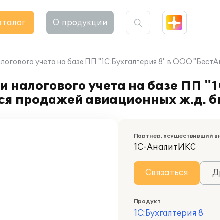
аталог
О продукции
логового учета на базе ПП "1С:Бухгалтерия 8" в ООО "Бест
 налогового учета на базе ПП "1
я продажей авиационных ж.д. б
Партнер, осуществивший в
1С-АналитИКС
Связаться
Д
Продукт
1С:Бухгалтерия 8