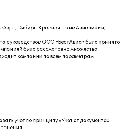
нсАэро, Сибирь, Красноярские Авиалинии,
чета руководством ООО «БестАвиа» было принято
омпанией было рассмотрено множество
одходит компании по всем параметрам.
вать учет по принципу «Учет от документа»,
хранения.