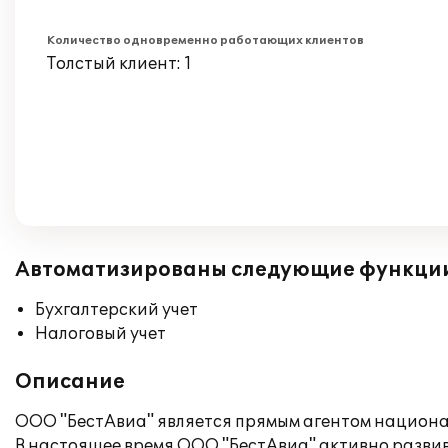
Количество одновременно работающих клиентов
Толстый клиент: 1
Автоматизированы следующие функци
Бухгалтерский учет
Налоговый учет
Описание
ООО "БестАвиа" является прямым агентом национа
В настоящее время ООО "БестАвиа" активно разви