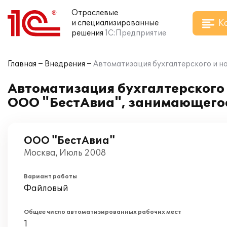
Отраслевые
К
и специализированные
решения
1С:Предприятие
Главная
Внедрения
Автоматизация бухгалтерского и на
Автоматизация бухгалтерского и
ООО "БестАвиа", занимающегос
ООО "БестАвиа"
Москва, Июль 2008
Вариант работы
Файловый
Общее число автоматизированных рабочих мест
1