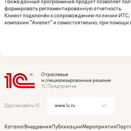
Также данный программный продукт позволяет полу
формировать регламентированную отчетность.
Клиент подключён к сопровождению по линии ИТС,
компании "Аналит" и самостоятельно, при помощи
Отраслевые
и специализированные решения
1С:Предприятие
Другие сайты 1С
Каталог
Внедрения
Публикации
Мероприятия
Парт