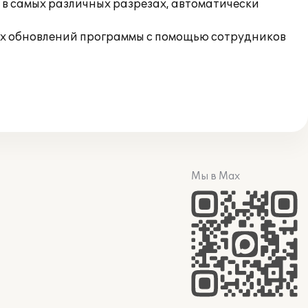
 в самых различных разрезах, автоматически
их обновлений программы с помощью сотрудников
Мы в Max