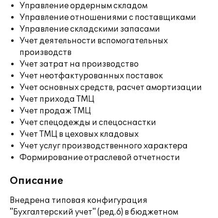
Управление ордерным складом
Управление отношениями с поставщиками
Управление складскими запасами
Учет деятельности вспомогательных
производств
Учет затрат на производство
Учет неотфактурованных поставок
Учет основных средств, расчет амортизации
Учет прихода ТМЦ
Учет продаж ТМЦ
Учет спецодежды и спецоснастки
Учет ТМЦ в цеховых кладовых
Учет услуг производственного характера
Формирование отраслевой отчетности
Описание
Внедрена типовая конфигурация
"Бухгалтерский учет" (ред.6) в бюджетном