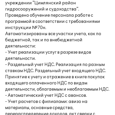
учреждении "Цимлянский район
гидросооружений и судоходства".
Проведено обучение персонала работе с
программой в соответствии с требованиями
инструкции №70н.
Автоматизированы все участки учета, как по
бюджетной, так и по внебюджетной
деятельности:
- Учет реализации услуг в разрезе видов
деятельности.
- Раздельный учет НДС. Реализация по разным
ставкам НДС. Раздельный учет входящего НДС.
Принятие к учету и отражение в книге покупок
входящего оплаченного НДС по видам
деятельности, облагаемым и необлагаемым НДС.
- Автоматический учет НДС с авансов.
- Учет расчетов с филиалами: авизо на
материалы, основные средства,
перераспределение доходов, акт сверки с