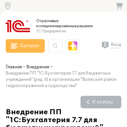
Отраслевые
и специализированные
решения
1С:Предприятие
Вход
Каталог
Главная
Внедрения
Внедрение ПП "1С:Бухгалтерия 7.7 для бюджетных
учреждений" (ред. 6) в организации "Волжский район
гидросооружений и судоходства"
К списку
Внедрение ПП
"1С:Бухгалтерия 7.7 для