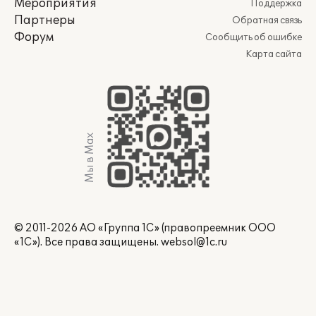
Мероприятия
Поддержка
Партнеры
Обратная связь
Форум
Сообщить об ошибке
Карта сайта
Мы в Max
© 2011-2026 АО «Группа 1С» (правопреемник ООО
«1С»). Все права защищены.
websol@1c.ru