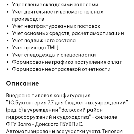
Управление складскими запасами
Учет деятельности вспомогательных
производств
Учет неотфактурованных поставок
Учет основных средств, расчет амортизации
Учет подвижного состава
Учет прихода ТМЦ
Учет спецодежды и спецоснастки
Формирование графика поступления оплат
Формирование отраслевой отчетности
Описание
Внедрена типовая конфигурация
"1С:Бухгалтерия 7.7 для бюджетных учреждений"
(ред. 6) в учреждении "Волжский район
гидросооружений и судоходства" - филиале
ФГУ Волго - Донского ГБУВПиС.
Автоматизированы все участки учета. Типовая