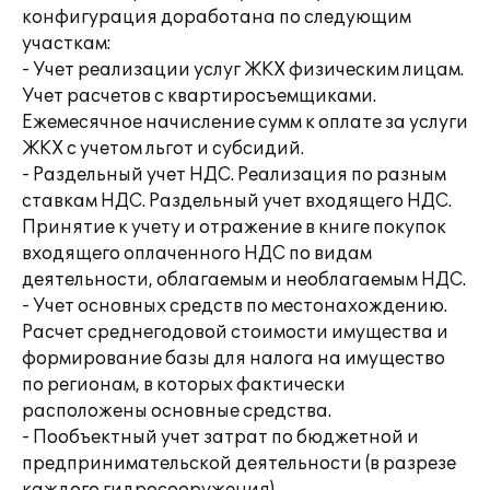
конфигурация доработана по следующим
участкам:
- Учет реализации услуг ЖКХ физическим лицам.
Учет расчетов с квартиросъемщиками.
Ежемесячное начисление сумм к оплате за услуги
ЖКХ с учетом льгот и субсидий.
- Раздельный учет НДС. Реализация по разным
ставкам НДС. Раздельный учет входящего НДС.
Принятие к учету и отражение в книге покупок
входящего оплаченного НДС по видам
деятельности, облагаемым и необлагаемым НДС.
- Учет основных средств по местонахождению.
Расчет среднегодовой стоимости имущества и
формирование базы для налога на имущество
по регионам, в которых фактически
расположены основные средства.
- Пообъектный учет затрат по бюджетной и
предпринимательской деятельности (в разрезе