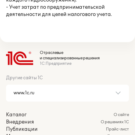
каждого гидросооружения).
- Учет затрат по предпринимательской
деятельности для целей налогового учета.
Отраслевые
и специализированные решения
1С:Предприятие
Другие сайты 1С
Каталог
О сайте
Внедрения
О решениях 1С
Публикации
Прайс-лист