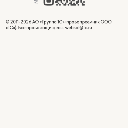
© 2011-2026 АО «Группа 1С» (правопреемник ООО
«1С»). Все права защищены.
websol@1c.ru