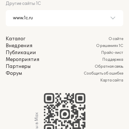
Другие сайты 1С
Каталог
О сайте
Внедрения
О решениях 1С
Публикации
Прайс-лист
Мероприятия
Поддержка
Партнеры
Обратная связь
Форум
Сообщить об ошибке
Карта сайта
Мы в Max