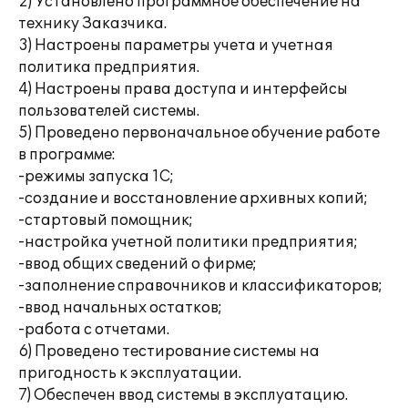
2) Установлено программное обеспечение на
технику Заказчика.
3) Настроены параметры учета и учетная
политика предприятия.
4) Настроены права доступа и интерфейсы
пользователей системы.
5) Проведено первоначальное обучение работе
в программе:
-режимы запуска 1С;
-создание и восстановление архивных копий;
-стартовый помощник;
-настройка учетной политики предприятия;
-ввод общих сведений о фирме;
-заполнение справочников и классификаторов;
-ввод начальных остатков;
-работа с отчетами.
6) Проведено тестирование системы на
пригодность к эксплуатации.
7) Обеспечен ввод системы в эксплуатацию.