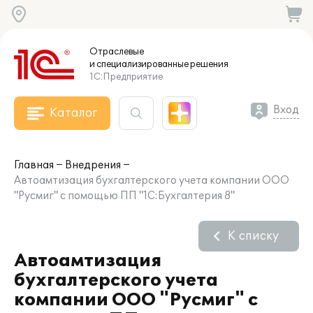
Отраслевые
и специализированные
решения
1С:Предприятие
Вход
Каталог
Главная
Внедрения
Автоамтизация бухгалтерского учета компании ООО
"Русмиг" с помощью ПП "1С:Бухгалтерия 8"
К списку
Автоамтизация
бухгалтерского учета
компании ООО "Русмиг" с