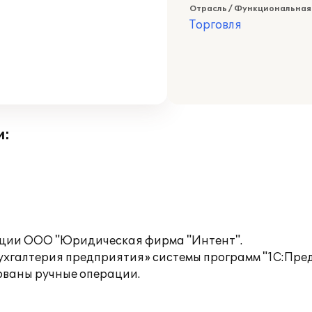
Отрасль / Функциональная
Торговля
и:
ации ООО "Юридическая фирма "Интент".
хгалтерия предприятия» системы программ "1С:Пред
ованы ручные операции.