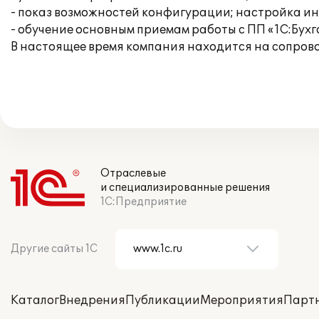
- показ возможностей конфигурации; настройка и
- обучение основным приемам работы с ПП «1С:Бухг
В настоящее время компания находится на сопров
Отраслевые
и специализированные решения
1С:Предприятие
Другие сайты 1С
Каталог
Внедрения
Публикации
Мероприятия
Парт