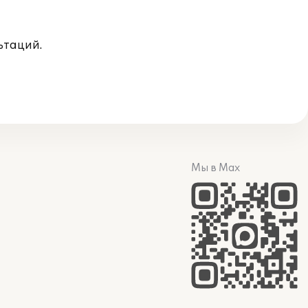
ьтаций.
Мы в Max