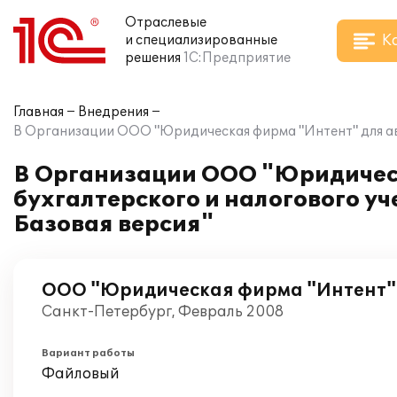
Отраслевые
К
и специализированные
решения
1С:Предприятие
Главная
Внедрения
В Организации ООО "Юридическая фирма "Интент" для авт
В Организации ООО "Юридичес
бухгалтерского и налогового у
Базовая версия"
ООО "Юридическая фирма "Интент"
Санкт-Петербург, Февраль 2008
Вариант работы
Файловый