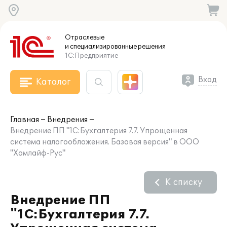
Отраслевые
и специализированные
решения
1С:Предприятие
Вход
Каталог
Главная
Внедрения
Внедрение ПП "1С:Бухгалтерия 7.7. Упрощенная
система налогообложения. Базовая версия" в ООО
"Хомлайф-Рус"
К списку
Внедрение ПП
"1С:Бухгалтерия 7.7.