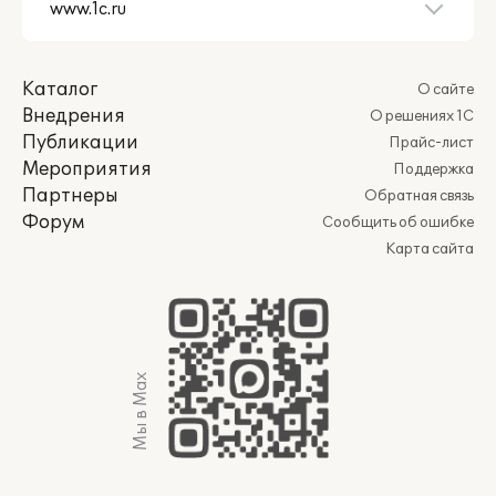
Каталог
О сайте
Внедрения
О решениях 1С
Публикации
Прайс-лист
Мероприятия
Поддержка
Партнеры
Обратная связь
Форум
Сообщить об ошибке
Карта сайта
Мы в Max