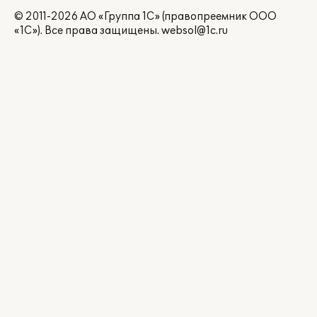
© 2011-2026 АО «Группа 1С» (правопреемник ООО
«1С»). Все права защищены.
websol@1c.ru