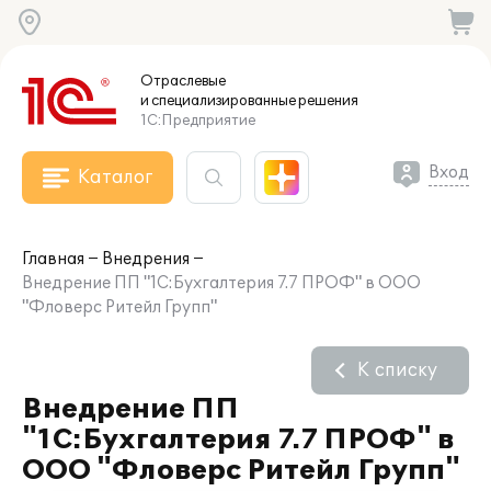
Отраслевые
и специализированные
решения
1С:Предприятие
Вход
Каталог
Главная
Внедрения
Внедрение ПП "1С:Бухгалтерия 7.7 ПРОФ" в ООО
"Фловерс Ритейл Групп"
К списку
Внедрение ПП
"1С:Бухгалтерия 7.7 ПРОФ" в
ООО "Фловерс Ритейл Групп"