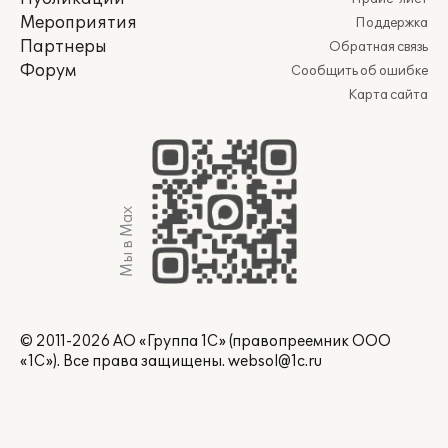
Мероприятия
Поддержка
Партнеры
Обратная связь
Форум
Сообщить об ошибке
Карта сайта
Мы в Max
© 2011-2026 АО «Группа 1С» (правопреемник ООО
«1С»). Все права защищены.
websol@1c.ru