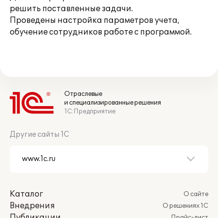
решить поставленные задачи.
Проведены настройка параметров учета,
обучение сотрудников работе с программой.
Отраслевые
и специализированные решения
1С:Предприятие
Другие сайты 1С
Каталог
О сайте
Внедрения
О решениях 1С
Публикации
Прайс-лист