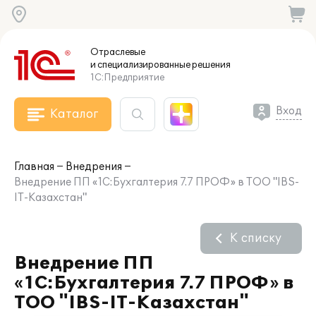
Отраслевые
и специализированные
решения
1С:Предприятие
Вход
Каталог
Главная
Внедрения
Внедрение ПП «1С:Бухгалтерия 7.7 ПРОФ» в ТОО "IBS-
IT-Казахстан"
К списку
Внедрение ПП
«1С:Бухгалтерия 7.7 ПРОФ» в
ТОО "IBS-IT-Казахстан"