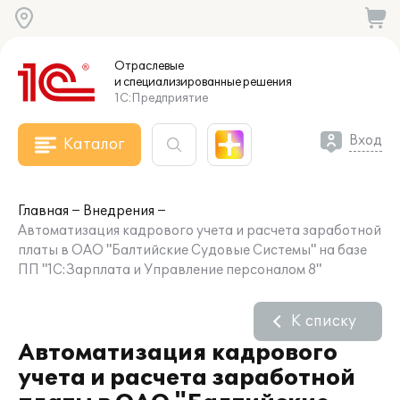
Отраслевые
и специализированные
решения
1С:Предприятие
Вход
Каталог
Главная
Внедрения
Автоматизация кадрового учета и расчета заработной
платы в ОАО "Балтийские Судовые Системы" на базе
ПП "1С:Зарплата и Управление персоналом 8"
К списку
Автоматизация кадрового
учета и расчета заработной