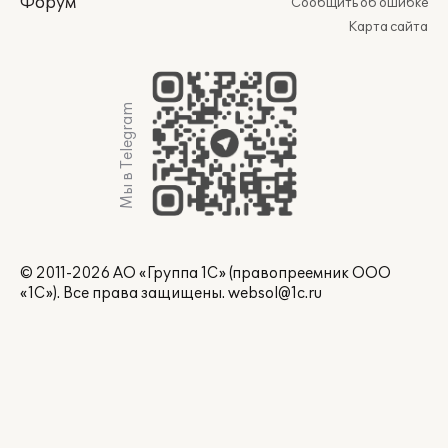
Форум
Сообщить об ошибке
Карта сайта
Мы в Telegram
© 2011-2026 АО «Группа 1С» (правопреемник ООО
«1С»). Все права защищены.
websol@1c.ru