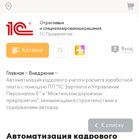
Отраслевые
и специализированные
решения
1С:Предприятие
Вход
Каталог
Главная
Внедрения
Автоматизация кадрового учета и расчета заработной
платы с помощью ПП ”1С:Зарплата и Управление
Персоналом 8 ” в ”Можгинском дорожном
предприятии”, занимающемся строительством и
содержанием автодор
К списку
Автоматизация кадрового