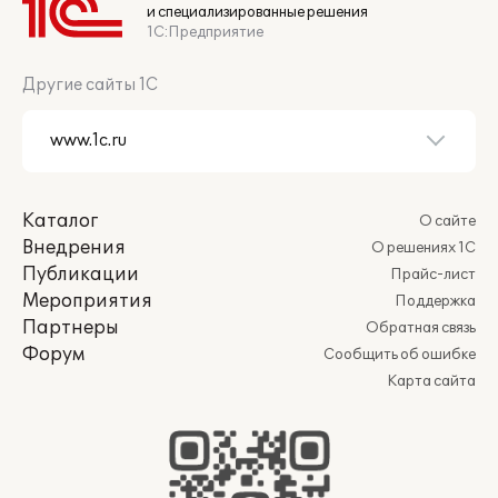
и специализированные решения
1С:Предприятие
Другие сайты 1С
Каталог
О сайте
Внедрения
О решениях 1С
Публикации
Прайс-лист
Мероприятия
Поддержка
Партнеры
Обратная связь
Форум
Сообщить об ошибке
Карта сайта