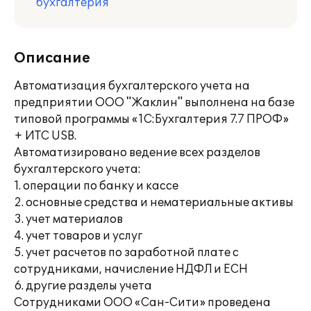
бухгалтерия
Описание
Автоматизация бухгалтерского учета на
предприятии ООО "Жаклин" выполнена на базе
типовой программы «1С:Бухгалтерия 7.7 ПРОФ»
+ ИТС USB.
Автоматизировано ведение всех разделов
бухгалтерского учета:
1. операции по банку и кассе
2. основные средства и нематериальные активы
3. учет материалов
4. учет товаров и услуг
5. учет расчетов по заработной плате с
сотрудниками, начисление НДФЛ и ЕСН
6. другие разделы учета
Сотрудниками ООО «Сан-Сити» проведена