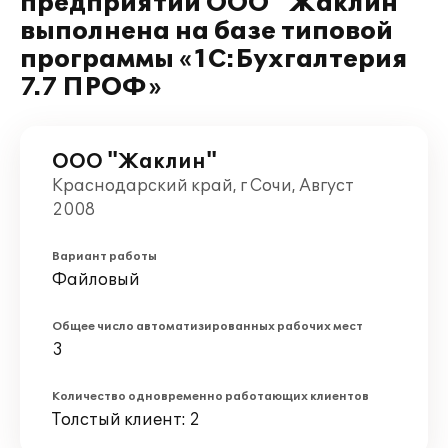
предприятии ООО "Жаклин"
выполнена на базе типовой
программы «1С:Бухгалтерия
7.7 ПРОФ»
ООО "Жаклин"
Краснодарский край, г Сочи, Август
2008
Вариант работы
Файловый
Общее число автоматизированных рабочих мест
3
Количество одновременно работающих клиентов
Толстый клиент: 2