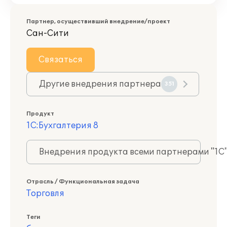
Партнер, осуществивший внедрение/проект
Сан-Сити
Связаться
Другие внедрения партнера
351
Продукт
1С:Бухгалтерия 8
Внедрения продукта всеми партнерами "1С
Отрасль / Функциональная задача
Торговля
Теги