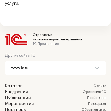
услуги.
Отраслевые
и специализированные решения
1С:Предприятие
Другие сайты 1С
Каталог
О сайте
Внедрения
О решениях 1С
Публикации
Прайс-лист
Мероприятия
Поддержка
Партнеры
Обратная связь