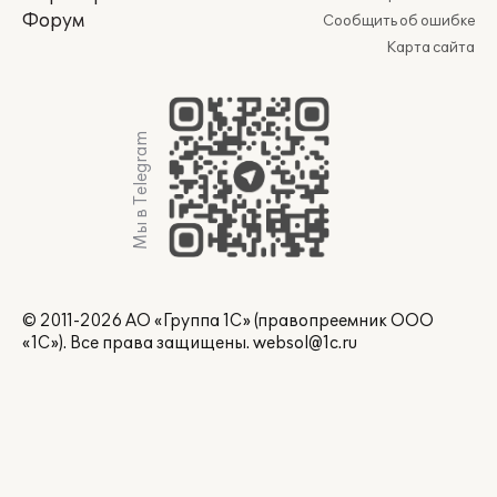
Форум
Сообщить об ошибке
Карта сайта
Мы в Telegram
© 2011-2026 АО «Группа 1С» (правопреемник ООО
«1С»). Все права защищены.
websol@1c.ru