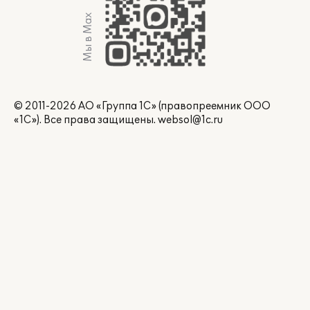
Мы в Max
© 2011-2026 АО «Группа 1С» (правопреемник ООО
«1С»). Все права защищены.
websol@1c.ru