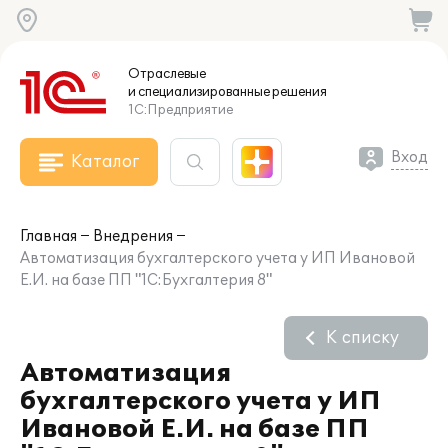
Отраслевые
и специализированные
решения
1С:Предприятие
Вход
Каталог
Главная
Внедрения
Автоматизация бухгалтерского учета у ИП Ивановой
Е.И. на базе ПП "1С:Бухгалтерия 8"
К списку
Автоматизация
бухгалтерского учета у ИП
Ивановой Е.И. на базе ПП