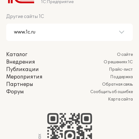
1С:Предприятие
Другие сайты 1С
Каталог
О сайте
Внедрения
О решениях 1С
Публикации
Прайс-лист
Мероприятия
Поддержка
Партнеры
Обратная связь
Форум
Сообщить об ошибке
Карта сайта