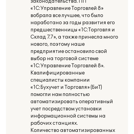
законодательства. ПП
«1С:Управление Торговлей 8»
вобрала все лучшее, что было
наработано за годы развития его
предшественницы «1С:Торговля и
Склад 7.7», а также принесла много
нового, поэтому наше
предприятие остановило свой
выбор на торговой системе
«1С:Управление Торговлей 8».
Квалифицированные
специалисты компании
«1С:Бухучет и Торговля» (БиТ)
помогли нам полностью
автоматизировать оперативный
учет посредством установки
информационной системы на
рабочих станциях.
Количество автоматизированных