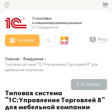
Отраслевые
и специализированные
решения
1С:Предприятие
Вход
Каталог
Главная
Внедрения
Типовая система "1С:Управление Торговлей 8" для
мебельной компании
К списку
Типовая система
"1С:Управление Торговлей 8"
для мебельной компании