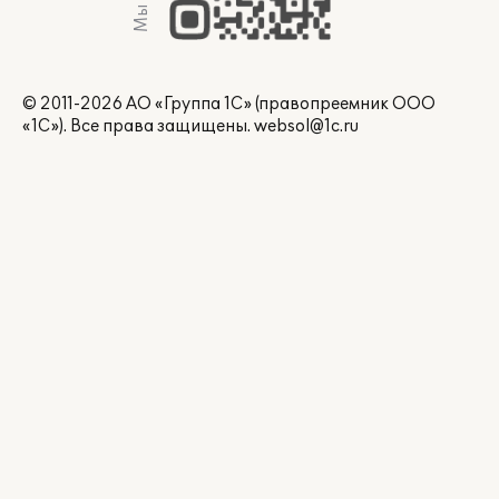
© 2011-2026 АО «Группа 1С» (правопреемник ООО
«1С»). Все права защищены.
websol@1c.ru