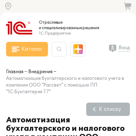
Отраслевые
и специализированные
решения
1С:Предприятие
Вход
Каталог
Главная
Внедрения
Автоматизация бухгалтерского и налогового учета в
компании ООО "Рассвет" с помощью ПП
"1С:Бухгалтерия 7.7"
К списку
Автоматизация
бухгалтерского и налогового