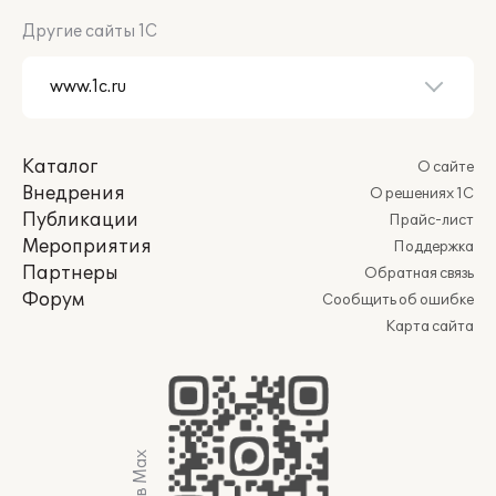
Другие сайты 1С
Каталог
О сайте
Внедрения
О решениях 1С
Публикации
Прайс-лист
Мероприятия
Поддержка
Партнеры
Обратная связь
Форум
Сообщить об ошибке
Карта сайта
Мы в Max