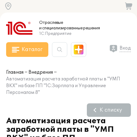
Отраслевые
и специализированные
решения
1С:Предприятие
Вход
Каталог
Главная
Внедрения
Автоматизация расчета заработной платы в "УМП
ВКХ" на базе ПП "1С:Зарплата и Управление
Персоналом 8"
К списку
Автоматизация расчета
заработной платы в "УМП