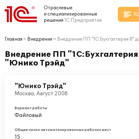
Отраслевые
К
и специализированные
решения
1С:Предприятие
Главная
Внедрения
Внедрение ПП "1С:Бухгалтерия 8" 
Внедрение ПП "1С:Бухгалтерия
"Юнико Трэйд"
"Юнико Трэйд"
Москва, Август 2008
Вариант работы
Файловый
Общее число автоматизированных рабочих мест
15