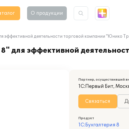
аталог
О продукции
для эффективной деятельности торговой компании "Юнико Тр
 8" для эффективной деятельнос
Партнер, осуществивший в
1С:Первый Бит, Моск
Связаться
Д
Продукт
1С:Бухгалтерия 8